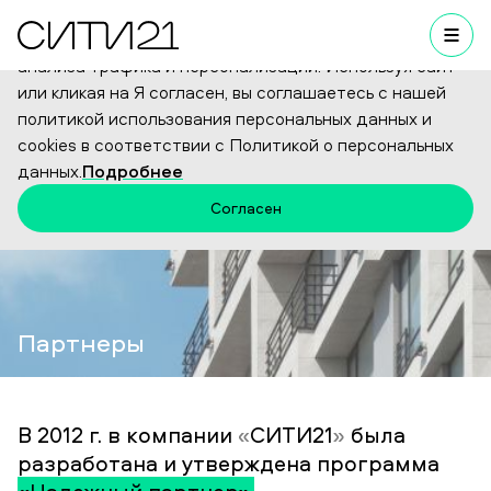
Мы используем cookies для улучшения работы сайта,
анализа трафика и персонализации. Используя сайт
или кликая на Я согласен, вы соглашаетесь с нашей
Партнеры
политикой использования персональных данных и
cookies в соответствии с Политикой о персональных
данных.
Подробнее
Согласен
Партнеры
В 2012 г. в компании
«
СИТИ21
»
была
разработана и утверждена программа