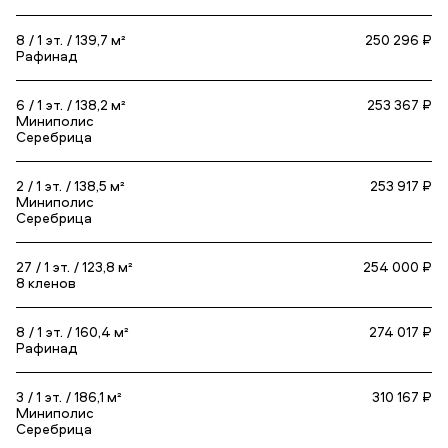
8
1
139,7 м²
250 296 ₽
Рафинад
6
1
138,2 м²
253 367 ₽
Миниполис
Серебрица
2
1
138,5 м²
253 917 ₽
Миниполис
Серебрица
27
1
123,8 м²
254 000 ₽
8 кленов
8
1
160,4 м²
274 017 ₽
Рафинад
3
1
186,1 м²
310 167 ₽
Миниполис
Серебрица